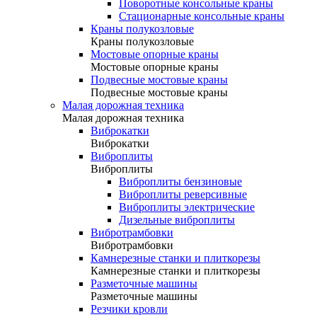
Поворотные консольные краны
Стационарные консольные краны
Краны полукозловые
Краны полукозловые
Мостовые опорные краны
Мостовые опорные краны
Подвесные мостовые краны
Подвесные мостовые краны
Малая дорожная техника
Малая дорожная техника
Виброкатки
Виброкатки
Виброплиты
Виброплиты
Виброплиты бензиновые
Виброплиты реверсивные
Виброплиты электрические
Дизельные виброплиты
Вибротрамбовки
Вибротрамбовки
Камнерезные станки и плиткорезы
Камнерезные станки и плиткорезы
Разметочные машины
Разметочные машины
Резчики кровли