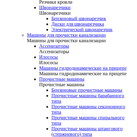
Резчики кровли
Швонарезчики
Швонарезчики
Бензиновый швонарезчик
Диски для швонарезчика
Электрический швонарезчик
Машины для прочистки канализации
Машины для прочистки канализации
Ассенизаторы
Ассенизаторы
Илососы
Илососы
Машины гидродинамические на прицепе
Машины гидродинамические на прицепе
Прочистные машины
Прочистные машины
Бензиновые прочистные машины
Прочистные машины барабанного
типа
Прочистные машины секционного
типа
Прочистные машины спирального
типа
Прочистные машины штангового
(стержневого) типа