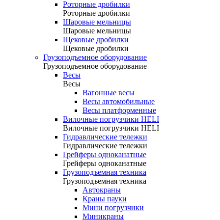
Роторные дробилки
Роторные дробилки
Шаровые мельницы
Шаровые мельницы
Щековые дробилки
Щековые дробилки
Грузоподъемное оборудование
Грузоподъемное оборудование
Весы
Весы
Вагонные весы
Весы автомобильные
Весы платформенные
Вилочные погрузчики HELI
Вилочные погрузчики HELI
Гидравлические тележки
Гидравлические тележки
Грейферы одноканатные
Грейферы одноканатные
Грузоподъемная техника
Грузоподъемная техника
Автокраны
Краны пауки
Мини погрузчики
Миникраны