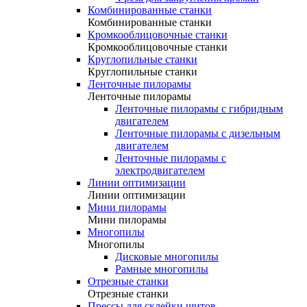
Комбинированные станки
Комбинированные станки
Кромкооблицовочные станки
Кромкооблицовочные станки
Круглопильные станки
Круглопильные станки
Ленточные пилорамы
Ленточные пилорамы
Ленточные пилорамы с гибридным
двигателем
Ленточные пилорамы с дизельным
двигателем
Ленточные пилорамы с
электродвигателем
Линии оптимизации
Линии оптимизации
Мини пилорамы
Мини пилорамы
Многопилы
Многопилы
Дисковые многопилы
Рамные многопилы
Отрезные станки
Отрезные станки
Прессы для склейки щитов