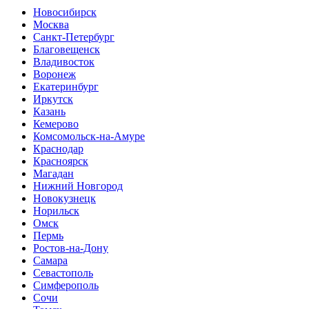
Новосибирск
Москва
Санкт-Петербург
Благовещенск
Владивосток
Воронеж
Екатеринбург
Иркутск
Казань
Кемерово
Комсомольск-на-Амуре
Краснодар
Красноярск
Магадан
Нижний Новгород
Новокузнецк
Норильск
Омск
Пермь
Ростов-на-Дону
Самара
Севастополь
Симферополь
Сочи