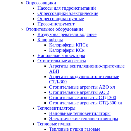
Опрессовщики
Насосы для гидроиспытаний
Опрессовщики электрические
Опрессовщики ручные
Пресс-инструмент
Отопительное оборудование
Воздухонагреватели водяные
Калориферы
Калориферы КПСк
Калориферы КСк
Напольные конвекторы
Отопительные агрегаты
Агрегаты вентиляционно-приточные
АВП
Агрегаты воздушно-отопительные
СТД-300
Отопительные агрегаты АВО хл
Отопительные агрегаты АО 2
Отопительные агрегаты СТД 300
Отопительные агрегаты СТД-300 хл
Тепловентиляторы
Напольные тепловентиляторы
Электрические тепловентиляторы
Тепловые пушки
Тепловые пушки газовые