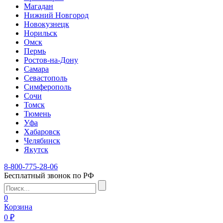
Магадан
Нижний Новгород
Новокузнецк
Норильск
Омск
Пермь
Ростов-на-Дону
Самара
Севастополь
Симферополь
Сочи
Томск
Тюмень
Уфа
Хабаровск
Челябинск
Якутск
8-800-775-28-06
Бесплатный звонок по РФ
0
Корзина
0 ₽