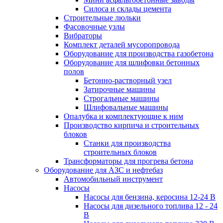
Силоса и склады цемента
Строительные люльки
Фасовочные узлы
Вибраторы
Комплект деталей мусоропровода
Оборудование для производства газобетона
Оборудование для шлифовки бетонных
полов
Бетонно-растворный узел
Затирочные машины
Строгальные машины
Шлифовальные машины
Опалубка и комплектующие к ним
Производство кирпича и строительных
блоков
Cтанки для производства
строительных блоков
Трансформаторы для прогрева бетона
Оборудование для АЗС и нефтебаз
Автомобильный инструмент
Насосы
Насосы для бензина, керосина 12-24 В
Насосы для дизельного топлива 12 - 24
В