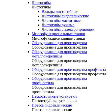
Листогибы
Листогибы
Вальцы листогибные
Листогибы гидравлические
Листогибы магнитные
Листогибы ручные
Листогибы с электроприводом
Многофункциональные станки
Многофункциональные станки
Оборудование для производства
Оборудование для производства
Оборудование для производства
металлочерепицы
Оборудование для производства
металлочерепицы
Оборудование для производства профлиста
Оборудование для производства профлиста
Оборудование для производства
профнастила
Оборудование для производства
профнастила
Пескоструйные установки
Пескоструйные установки
Пресса гидравлические
Пресса гидравлические