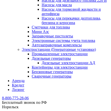
Насосы для дизельного топлива 220 В
Насосы для масла
Насосы для тормозной жидкости и
антифриза
Насосы для перекачки дизтоплива,
бензина и керосина
Счетчики для топлива
Мини Азс
Заправочные пистолеты
Электронные системы учета топлива
Автозаправочные комплексы
Электростанции (Генераторные установки)
Промышленные электростанции
Дизельные генераторы
Дизельные электростанции АД
Контейнеры для электростанции
Бензиновые генераторы
Сварочные генераторы
Аренда
Кредит
Лизинг
8-800-775-28-06
Бесплатный звонок по РФ
Норильск