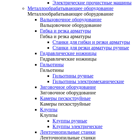
Электрические прочистные машины
Металлообрабатывающее оборудование
Металлообрабатывающее оборудование
Вальцовочное оборудование
Вальцовочное оборудование
Гибка и резка арматуры
Гибка и резка арматуры
Станки для гибки и резки арматуры
Станки для резки арматуры ручные
Гидравлические ножницы
Гидравлические ножницы
Гильотины
Гильотины
Гильотины ручные
Гильотины электромеханические
Зиговочное оборудование
Зиговочное оборудование
Камеры пескоструйные
Камеры пескоструйные
Клуппы
Клуппы
Клуппы ручные
Клуппы электрические
Ленточнопильные станки
Ленточнопильные станки