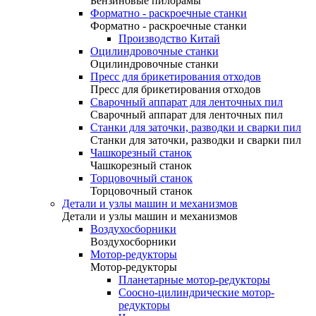
Бензиновые пилорамы
Форматно - раскроечные станки
Форматно - раскроечные станки
Производство Китай
Оцилиндровочные станки
Оцилиндровочные станки
Пресс для брикетирования отходов
Пресс для брикетирования отходов
Сварочный аппарат для ленточных пил
Сварочный аппарат для ленточных пил
Станки для заточки, разводки и сварки пил
Станки для заточки, разводки и сварки пил
Чашкорезный станок
Чашкорезный станок
Торцовочный станок
Торцовочный станок
Детали и узлы машин и механизмов
Детали и узлы машин и механизмов
Воздухосборники
Воздухосборники
Мотор-редукторы
Мотор-редукторы
Планетарные мотор-редукторы
Соосно-цилиндрические мотор-
редукторы