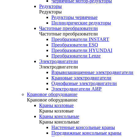
Червячные мотор-редукторы
Редукторы
Редукторы
Редукторы червячные
Цилиндрические редукторы
Частотные преобразователи
Частотные преобразователи
Преобразователи INSTART
Преобразователи ESQ
Преобразователи HYUNDAI
Преобразователи Lenze
Электродвигатели
Электродвигатели
Взрывозащищенные электродвигатели
Крановые электродвигатели
Однофазные электродвигатели
Электродвигатели АИР
Крановое оборудование
Крановое оборудование
Краны козловые
Краны козловые
Краны консольные
Краны консольные
Настенные консольные краны
Передвижные консольные краны