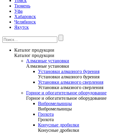
Томск
Тюмень
Уфа
Хабаровск
Челябинск
Якутск
Каталог продукции
Каталог продукции
Алмазные установки
Алмазные установки
Уcтановки алмазного бурения
Уcтановки алмазного бурения
Установки алмазного сверления
Установки алмазного сверления
Горное и обогатительное оборудование
Горное и обогатительное оборудование
Вибромельницы
Вибромельницы
Грохота
Грохота
Конусные дробилки
Конусные дробилки