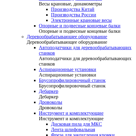
Весы крановые, динамометры
Производства Китай
Производства России
Электронные крановые весы
Опорные и подвесные концевые балки
Опорные и подвесные концевые балки
Деревообрабатывающее оборудование
Деревообрабатывающее оборудование
Автоподатчики для деревообрабатывающих
станков
Автоподатчики для деревообрабатывающих
станков
Аспирационные установки
Аспирационные установки
Брусопрофилировочный станок
Брусопрофилировочный станок
Дебаркер
Дебаркер
Дровоколы
Дровоколы
Инструмент и комплектующие
Инструмент и комплектующие
Дисковая пила для МКС
Лента шлифовальная
Фреза для закругления кромки