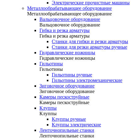
Электрические прочистные машины
Металлообрабатывающее оборудование
Металлообрабатывающее оборудование
Вальцовочное оборудование
Вальцовочное оборудование
Гибка и резка арматуры
Гибка и резка арматуры
Станки для гибки и резки арматуры
Станки для резки арматуры ручные
Гидравлические ножницы
Гидравлические ножницы
Гильотины
Гильотины
Гильотины ручные
Гильотины электромеханические
Зиговочное оборудование
Зиговочное оборудование
Камеры пескоструйные
Камеры пескоструйные
Клуппы
Клуппы
Клуппы ручные
Клуппы электрические
Ленточнопильные станки
Ленточнопильные станки