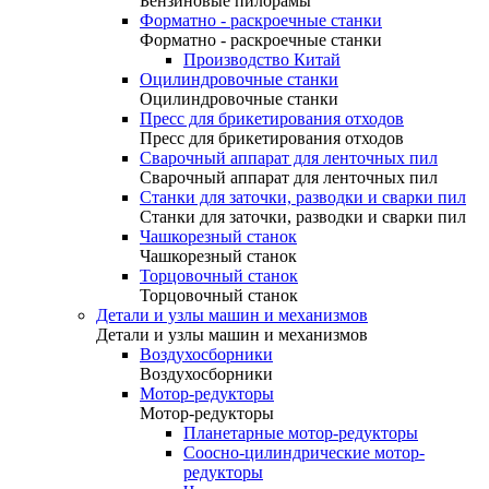
Бензиновые пилорамы
Форматно - раскроечные станки
Форматно - раскроечные станки
Производство Китай
Оцилиндровочные станки
Оцилиндровочные станки
Пресс для брикетирования отходов
Пресс для брикетирования отходов
Сварочный аппарат для ленточных пил
Сварочный аппарат для ленточных пил
Станки для заточки, разводки и сварки пил
Станки для заточки, разводки и сварки пил
Чашкорезный станок
Чашкорезный станок
Торцовочный станок
Торцовочный станок
Детали и узлы машин и механизмов
Детали и узлы машин и механизмов
Воздухосборники
Воздухосборники
Мотор-редукторы
Мотор-редукторы
Планетарные мотор-редукторы
Соосно-цилиндрические мотор-
редукторы