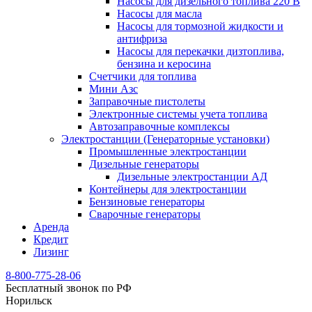
Насосы для дизельного топлива 220 В
Насосы для масла
Насосы для тормозной жидкости и
антифриза
Насосы для перекачки дизтоплива,
бензина и керосина
Счетчики для топлива
Мини Азс
Заправочные пистолеты
Электронные системы учета топлива
Автозаправочные комплексы
Электростанции (Генераторные установки)
Промышленные электростанции
Дизельные генераторы
Дизельные электростанции АД
Контейнеры для электростанции
Бензиновые генераторы
Сварочные генераторы
Аренда
Кредит
Лизинг
8-800-775-28-06
Бесплатный звонок по РФ
Норильск