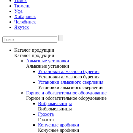
Томск
Тюмень
Уфа
Хабаровск
Челябинск
Якутск
Каталог продукции
Каталог продукции
Алмазные установки
Алмазные установки
Уcтановки алмазного бурения
Уcтановки алмазного бурения
Установки алмазного сверления
Установки алмазного сверления
Горное и обогатительное оборудование
Горное и обогатительное оборудование
Вибромельницы
Вибромельницы
Грохота
Грохота
Конусные дробилки
Конусные дробилки