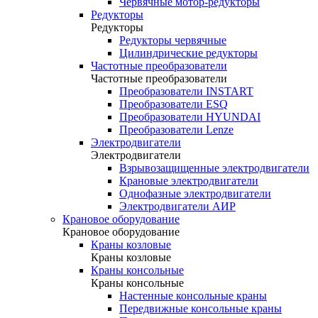
Червячные мотор-редукторы
Редукторы
Редукторы
Редукторы червячные
Цилиндрические редукторы
Частотные преобразователи
Частотные преобразователи
Преобразователи INSTART
Преобразователи ESQ
Преобразователи HYUNDAI
Преобразователи Lenze
Электродвигатели
Электродвигатели
Взрывозащищенные электродвигатели
Крановые электродвигатели
Однофазные электродвигатели
Электродвигатели АИР
Крановое оборудование
Крановое оборудование
Краны козловые
Краны козловые
Краны консольные
Краны консольные
Настенные консольные краны
Передвижные консольные краны