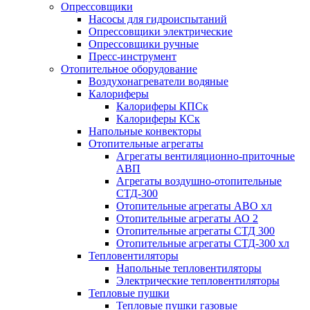
Опрессовщики
Насосы для гидроиспытаний
Опрессовщики электрические
Опрессовщики ручные
Пресс-инструмент
Отопительное оборудование
Воздухонагреватели водяные
Калориферы
Калориферы КПСк
Калориферы КСк
Напольные конвекторы
Отопительные агрегаты
Агрегаты вентиляционно-приточные
АВП
Агрегаты воздушно-отопительные
СТД-300
Отопительные агрегаты АВО хл
Отопительные агрегаты АО 2
Отопительные агрегаты СТД 300
Отопительные агрегаты СТД-300 хл
Тепловентиляторы
Напольные тепловентиляторы
Электрические тепловентиляторы
Тепловые пушки
Тепловые пушки газовые