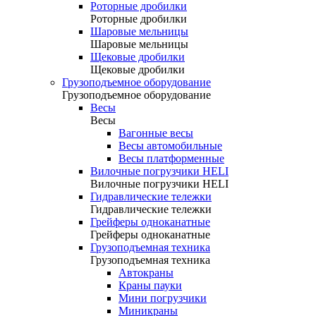
Роторные дробилки
Роторные дробилки
Шаровые мельницы
Шаровые мельницы
Щековые дробилки
Щековые дробилки
Грузоподъемное оборудование
Грузоподъемное оборудование
Весы
Весы
Вагонные весы
Весы автомобильные
Весы платформенные
Вилочные погрузчики HELI
Вилочные погрузчики HELI
Гидравлические тележки
Гидравлические тележки
Грейферы одноканатные
Грейферы одноканатные
Грузоподъемная техника
Грузоподъемная техника
Автокраны
Краны пауки
Мини погрузчики
Миникраны