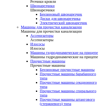
Резчики кровли
Швонарезчики
Швонарезчики
Бензиновый швонарезчик
Диски для швонарезчика
Электрический швонарезчик
Машины для прочистки канализации
Машины для прочистки канализации
Ассенизаторы
Ассенизаторы
Илососы
Илососы
Машины гидродинамические на прицепе
Машины гидродинамические на прицепе
Прочистные машины
Прочистные машины
Бензиновые прочистные машины
Прочистные машины барабанного
типа
Прочистные машины секционного
типа
Прочистные машины спирального
типа
Прочистные машины штангового
(стержневого) типа