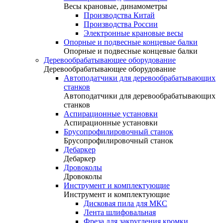
Весы крановые, динамометры
Производства Китай
Производства России
Электронные крановые весы
Опорные и подвесные концевые балки
Опорные и подвесные концевые балки
Деревообрабатывающее оборудование
Деревообрабатывающее оборудование
Автоподатчики для деревообрабатывающих
станков
Автоподатчики для деревообрабатывающих
станков
Аспирационные установки
Аспирационные установки
Брусопрофилировочный станок
Брусопрофилировочный станок
Дебаркер
Дебаркер
Дровоколы
Дровоколы
Инструмент и комплектующие
Инструмент и комплектующие
Дисковая пила для МКС
Лента шлифовальная
Фреза для закругления кромки