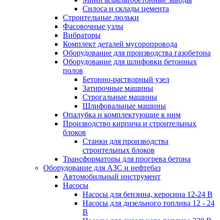
Силоса и склады цемента
Строительные люльки
Фасовочные узлы
Вибраторы
Комплект деталей мусоропровода
Оборудование для производства газобетона
Оборудование для шлифовки бетонных
полов
Бетонно-растворный узел
Затирочные машины
Строгальные машины
Шлифовальные машины
Опалубка и комплектующие к ним
Производство кирпича и строительных
блоков
Cтанки для производства
строительных блоков
Трансформаторы для прогрева бетона
Оборудование для АЗС и нефтебаз
Автомобильный инструмент
Насосы
Насосы для бензина, керосина 12-24 В
Насосы для дизельного топлива 12 - 24
В