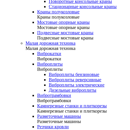
Поворотные консольные краны
Стационарные консольные краны
Краны полукозловые
Краны полукозловые
Мостовые опорные краны
Мостовые опорные краны
Подвесные мостовые краны
Подвесные мостовые краны
Малая дорожная техника
Малая дорожная техника
Виброкатки
Виброкатки
Виброплиты
Виброплиты
Виброплиты бензиновые
Виброплиты реверсивные
Виброплиты электрические
Дизельные виброплиты
Вибротрамбовки
Вибротрамбовки
Камнерезные станки и плиткорезы
Камнерезные станки и плиткорезы
Разметочные машины
Разметочные машины
Резчики кровли