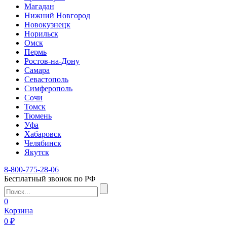
Магадан
Нижний Новгород
Новокузнецк
Норильск
Омск
Пермь
Ростов-на-Дону
Самара
Севастополь
Симферополь
Сочи
Томск
Тюмень
Уфа
Хабаровск
Челябинск
Якутск
8-800-775-28-06
Бесплатный звонок по РФ
0
Корзина
0 ₽