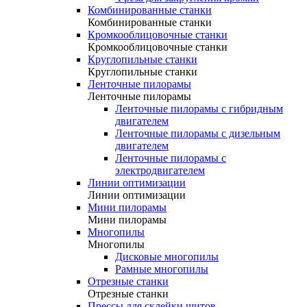
Комбинированные станки
Комбинированные станки
Кромкооблицовочные станки
Кромкооблицовочные станки
Круглопильные станки
Круглопильные станки
Ленточные пилорамы
Ленточные пилорамы
Ленточные пилорамы с гибридным
двигателем
Ленточные пилорамы с дизельным
двигателем
Ленточные пилорамы с
электродвигателем
Линии оптимизации
Линии оптимизации
Мини пилорамы
Мини пилорамы
Многопилы
Многопилы
Дисковые многопилы
Рамные многопилы
Отрезные станки
Отрезные станки
Прессы для склейки щитов