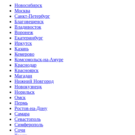
Новосибирск
Москва
Санкт-Петербург
Благовещенск
Владивосток
Воронеж
Екатеринбург
Иркутск
Казань
Кемерово
Комсомольск-на-Амуре
Краснодар
Красноярск
Магадан
Нижний Новгород
Новокузнецк
Норильск
Омск
Пермь
Ростов-на-Дону
Самара
Севастополь
Симферополь
Сочи