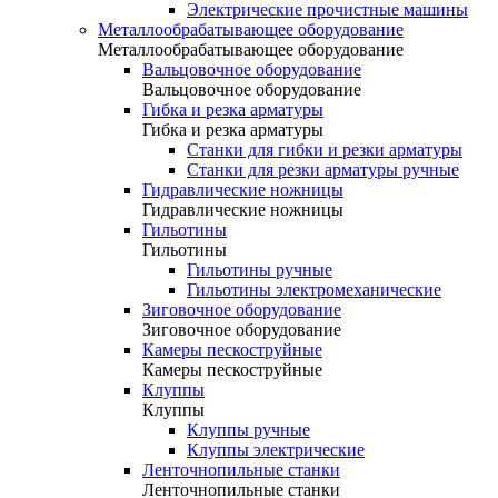
Электрические прочистные машины
Металлообрабатывающее оборудование
Металлообрабатывающее оборудование
Вальцовочное оборудование
Вальцовочное оборудование
Гибка и резка арматуры
Гибка и резка арматуры
Станки для гибки и резки арматуры
Станки для резки арматуры ручные
Гидравлические ножницы
Гидравлические ножницы
Гильотины
Гильотины
Гильотины ручные
Гильотины электромеханические
Зиговочное оборудование
Зиговочное оборудование
Камеры пескоструйные
Камеры пескоструйные
Клуппы
Клуппы
Клуппы ручные
Клуппы электрические
Ленточнопильные станки
Ленточнопильные станки