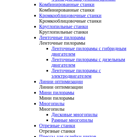
Комбинированные станки
Комбинированные станки
Кромкооблицовочные станки
Кромкооблицовочные станки
Круглопильные станки
Круглопильные станки
Ленточные пилорамы
Ленточные пилорамы
Ленточные пилорамы с гибридным
двигателем
Ленточные пилорамы с дизельным
двигателем
Ленточные пилорамы с
электродвигателем
Линии оптимизации
Линии оптимизации
Мини пилорамы
Мини пилорамы
Многопилы
Многопилы
Дисковые многопилы
Рамные многопилы
Отрезные станки
Отрезные станки
Прессы для склейки щитов