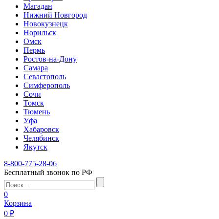
Магадан
Нижний Новгород
Новокузнецк
Норильск
Омск
Пермь
Ростов-на-Дону
Самара
Севастополь
Симферополь
Сочи
Томск
Тюмень
Уфа
Хабаровск
Челябинск
Якутск
8-800-775-28-06
Бесплатный звонок по РФ
0
Корзина
0 ₽