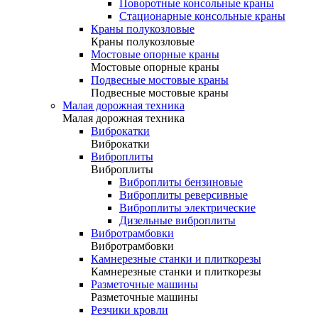
Поворотные консольные краны
Стационарные консольные краны
Краны полукозловые
Краны полукозловые
Мостовые опорные краны
Мостовые опорные краны
Подвесные мостовые краны
Подвесные мостовые краны
Малая дорожная техника
Малая дорожная техника
Виброкатки
Виброкатки
Виброплиты
Виброплиты
Виброплиты бензиновые
Виброплиты реверсивные
Виброплиты электрические
Дизельные виброплиты
Вибротрамбовки
Вибротрамбовки
Камнерезные станки и плиткорезы
Камнерезные станки и плиткорезы
Разметочные машины
Разметочные машины
Резчики кровли