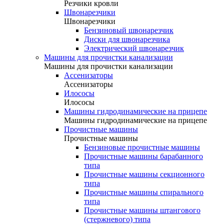
Резчики кровли
Швонарезчики
Швонарезчики
Бензиновый швонарезчик
Диски для швонарезчика
Электрический швонарезчик
Машины для прочистки канализации
Машины для прочистки канализации
Ассенизаторы
Ассенизаторы
Илососы
Илососы
Машины гидродинамические на прицепе
Машины гидродинамические на прицепе
Прочистные машины
Прочистные машины
Бензиновые прочистные машины
Прочистные машины барабанного
типа
Прочистные машины секционного
типа
Прочистные машины спирального
типа
Прочистные машины штангового
(стержневого) типа