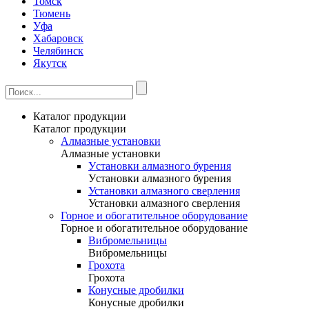
Томск
Тюмень
Уфа
Хабаровск
Челябинск
Якутск
Каталог продукции
Каталог продукции
Алмазные установки
Алмазные установки
Уcтановки алмазного бурения
Уcтановки алмазного бурения
Установки алмазного сверления
Установки алмазного сверления
Горное и обогатительное оборудование
Горное и обогатительное оборудование
Вибромельницы
Вибромельницы
Грохота
Грохота
Конусные дробилки
Конусные дробилки