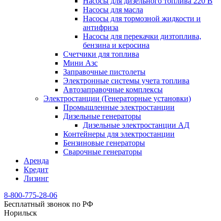
Насосы для дизельного топлива 220 В
Насосы для масла
Насосы для тормозной жидкости и
антифриза
Насосы для перекачки дизтоплива,
бензина и керосина
Счетчики для топлива
Мини Азс
Заправочные пистолеты
Электронные системы учета топлива
Автозаправочные комплексы
Электростанции (Генераторные установки)
Промышленные электростанции
Дизельные генераторы
Дизельные электростанции АД
Контейнеры для электростанции
Бензиновые генераторы
Сварочные генераторы
Аренда
Кредит
Лизинг
8-800-775-28-06
Бесплатный звонок по РФ
Норильск