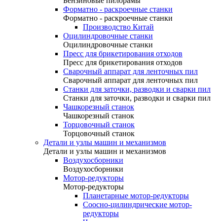
Бензиновые пилорамы
Форматно - раскроечные станки
Форматно - раскроечные станки
Производство Китай
Оцилиндровочные станки
Оцилиндровочные станки
Пресс для брикетирования отходов
Пресс для брикетирования отходов
Сварочный аппарат для ленточных пил
Сварочный аппарат для ленточных пил
Станки для заточки, разводки и сварки пил
Станки для заточки, разводки и сварки пил
Чашкорезный станок
Чашкорезный станок
Торцовочный станок
Торцовочный станок
Детали и узлы машин и механизмов
Детали и узлы машин и механизмов
Воздухосборники
Воздухосборники
Мотор-редукторы
Мотор-редукторы
Планетарные мотор-редукторы
Соосно-цилиндрические мотор-
редукторы