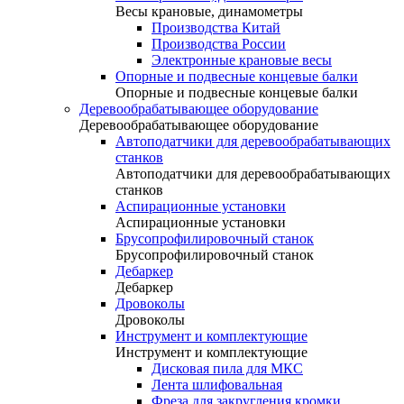
Весы крановые, динамометры
Производства Китай
Производства России
Электронные крановые весы
Опорные и подвесные концевые балки
Опорные и подвесные концевые балки
Деревообрабатывающее оборудование
Деревообрабатывающее оборудование
Автоподатчики для деревообрабатывающих
станков
Автоподатчики для деревообрабатывающих
станков
Аспирационные установки
Аспирационные установки
Брусопрофилировочный станок
Брусопрофилировочный станок
Дебаркер
Дебаркер
Дровоколы
Дровоколы
Инструмент и комплектующие
Инструмент и комплектующие
Дисковая пила для МКС
Лента шлифовальная
Фреза для закругления кромки