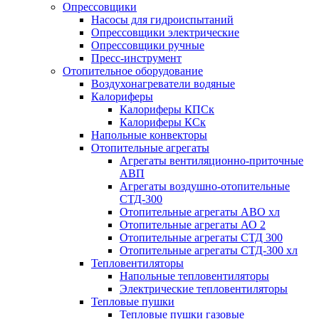
Опрессовщики
Насосы для гидроиспытаний
Опрессовщики электрические
Опрессовщики ручные
Пресс-инструмент
Отопительное оборудование
Воздухонагреватели водяные
Калориферы
Калориферы КПСк
Калориферы КСк
Напольные конвекторы
Отопительные агрегаты
Агрегаты вентиляционно-приточные
АВП
Агрегаты воздушно-отопительные
СТД-300
Отопительные агрегаты АВО хл
Отопительные агрегаты АО 2
Отопительные агрегаты СТД 300
Отопительные агрегаты СТД-300 хл
Тепловентиляторы
Напольные тепловентиляторы
Электрические тепловентиляторы
Тепловые пушки
Тепловые пушки газовые