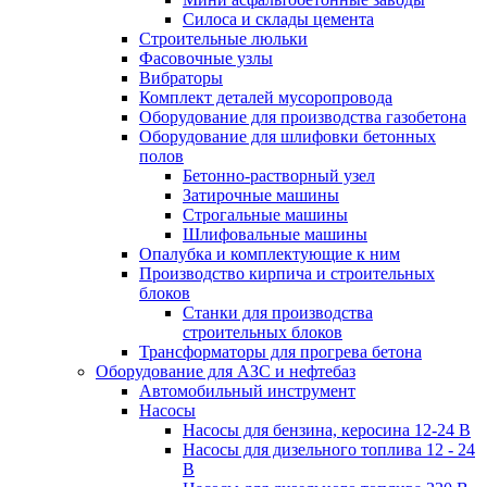
Силоса и склады цемента
Строительные люльки
Фасовочные узлы
Вибраторы
Комплект деталей мусоропровода
Оборудование для производства газобетона
Оборудование для шлифовки бетонных
полов
Бетонно-растворный узел
Затирочные машины
Строгальные машины
Шлифовальные машины
Опалубка и комплектующие к ним
Производство кирпича и строительных
блоков
Cтанки для производства
строительных блоков
Трансформаторы для прогрева бетона
Оборудование для АЗС и нефтебаз
Автомобильный инструмент
Насосы
Насосы для бензина, керосина 12-24 В
Насосы для дизельного топлива 12 - 24
В