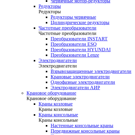
Червячные мотор-редукторы
Редукторы
Редукторы
Редукторы червячные
Цилиндрические редукторы
Частотные преобразователи
Частотные преобразователи
Преобразователи INSTART
Преобразователи ESQ
Преобразователи HYUNDAI
Преобразователи Lenze
Электродвигатели
Электродвигатели
Взрывозащищенные электродвигатели
Крановые электродвигатели
Однофазные электродвигатели
Электродвигатели АИР
Крановое оборудование
Крановое оборудование
Краны козловые
Краны козловые
Краны консольные
Краны консольные
Настенные консольные краны
Передвижные консольные краны