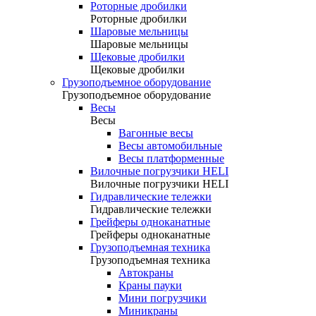
Роторные дробилки
Роторные дробилки
Шаровые мельницы
Шаровые мельницы
Щековые дробилки
Щековые дробилки
Грузоподъемное оборудование
Грузоподъемное оборудование
Весы
Весы
Вагонные весы
Весы автомобильные
Весы платформенные
Вилочные погрузчики HELI
Вилочные погрузчики HELI
Гидравлические тележки
Гидравлические тележки
Грейферы одноканатные
Грейферы одноканатные
Грузоподъемная техника
Грузоподъемная техника
Автокраны
Краны пауки
Мини погрузчики
Миникраны