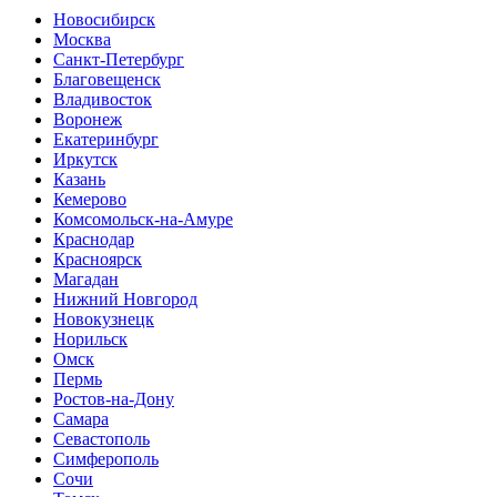
Новосибирск
Москва
Санкт-Петербург
Благовещенск
Владивосток
Воронеж
Екатеринбург
Иркутск
Казань
Кемерово
Комсомольск-на-Амуре
Краснодар
Красноярск
Магадан
Нижний Новгород
Новокузнецк
Норильск
Омск
Пермь
Ростов-на-Дону
Самара
Севастополь
Симферополь
Сочи