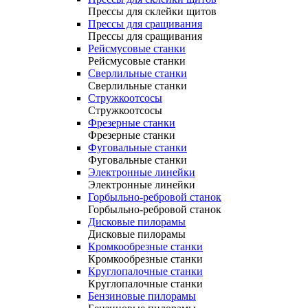
Прессы для склейки щитов
Прессы для сращивания
Прессы для сращивания
Рейсмусовые станки
Рейсмусовые станки
Сверлильные станки
Сверлильные станки
Стружкоотсосы
Стружкоотсосы
Фрезерные станки
Фрезерные станки
Фуговальные станки
Фуговальные станки
Электронные линейки
Электронные линейки
Горбыльно-ребровой станок
Горбыльно-ребровой станок
Дисковые пилорамы
Дисковые пилорамы
Кромкообрезные станки
Кромкообрезные станки
Круглопалочные станки
Круглопалочные станки
Бензиновые пилорамы