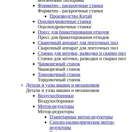
Бензиновые пилорамы
Форматно - раскроечные станки
Форматно - раскроечные станки
Производство Китай
Оцилиндровочные станки
Оцилиндровочные станки
Пресс для брикетирования отходов
Пресс для брикетирования отходов
Сварочный аппарат для ленточных пил
Сварочный аппарат для ленточных пил
Станки для заточки, разводки и сварки пил
Станки для заточки, разводки и сварки пил
Чашкорезный станок
Чашкорезный станок
Торцовочный станок
Торцовочный станок
Детали и узлы машин и механизмов
Детали и узлы машин и механизмов
Воздухосборники
Воздухосборники
Мотор-редукторы
Мотор-редукторы
Планетарные мотор-редукторы
Соосно-цилиндрические мотор-
редукторы