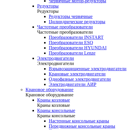
Червячные мотор-редукторы
Редукторы
Редукторы
Редукторы червячные
Цилиндрические редукторы
Частотные преобразователи
Частотные преобразователи
Преобразователи INSTART
Преобразователи ESQ
Преобразователи HYUNDAI
Преобразователи Lenze
Электродвигатели
Электродвигатели
Взрывозащищенные электродвигатели
Крановые электродвигатели
Однофазные электродвигатели
Электродвигатели АИР
Крановое оборудование
Крановое оборудование
Краны козловые
Краны козловые
Краны консольные
Краны консольные
Настенные консольные краны
Передвижные консольные краны