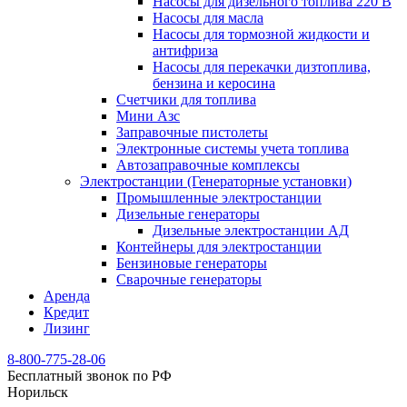
Насосы для дизельного топлива 220 В
Насосы для масла
Насосы для тормозной жидкости и
антифриза
Насосы для перекачки дизтоплива,
бензина и керосина
Счетчики для топлива
Мини Азс
Заправочные пистолеты
Электронные системы учета топлива
Автозаправочные комплексы
Электростанции (Генераторные установки)
Промышленные электростанции
Дизельные генераторы
Дизельные электростанции АД
Контейнеры для электростанции
Бензиновые генераторы
Сварочные генераторы
Аренда
Кредит
Лизинг
8-800-775-28-06
Бесплатный звонок по РФ
Норильск