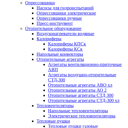
Опрессовщики
Насосы для гидроиспытаний
Опрессовщики электрические
Опрессовщики ручные
Пресс-инструмент
Отопительное оборудование
Воздухонагреватели водяные
Калориферы
Калориферы КПСк
Калориферы КСк
Напольные конвекторы
Отопительные агрегаты
Агрегаты вентиляционно-приточные
АВП
Агрегаты воздушно-отопительные
СТД-300
Отопительные агрегаты АВО хл
Отопительные агрегаты АО 2
Отопительные агрегаты СТД 300
Отопительные агрегаты СТД-300 хл
Тепловентиляторы
Напольные тепловентиляторы
Электрические тепловентиляторы
Тепловые пушки
Тепловые пушки газовые