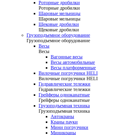
Роторные дробилки
Роторные дробилки
Шаровые мельницы
Шаровые мельницы
Щековые дробилки
Щековые дробилки
Грузоподъемное оборудование
Грузоподъемное оборудование
Весы
Весы
Вагонные весы
Весы автомобильные
Весы платформенные
Вилочные погрузчики HELI
Вилочные погрузчики HELI
Гидравлические тележки
Гидравлические тележки
Грейферы одноканатные
Грейферы одноканатные
Грузоподъемная техника
Грузоподъемная техника
Автокраны
Краны пауки
Мини погрузчики
Миникраны