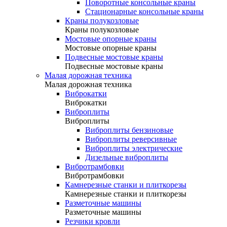
Поворотные консольные краны
Стационарные консольные краны
Краны полукозловые
Краны полукозловые
Мостовые опорные краны
Мостовые опорные краны
Подвесные мостовые краны
Подвесные мостовые краны
Малая дорожная техника
Малая дорожная техника
Виброкатки
Виброкатки
Виброплиты
Виброплиты
Виброплиты бензиновые
Виброплиты реверсивные
Виброплиты электрические
Дизельные виброплиты
Вибротрамбовки
Вибротрамбовки
Камнерезные станки и плиткорезы
Камнерезные станки и плиткорезы
Разметочные машины
Разметочные машины
Резчики кровли