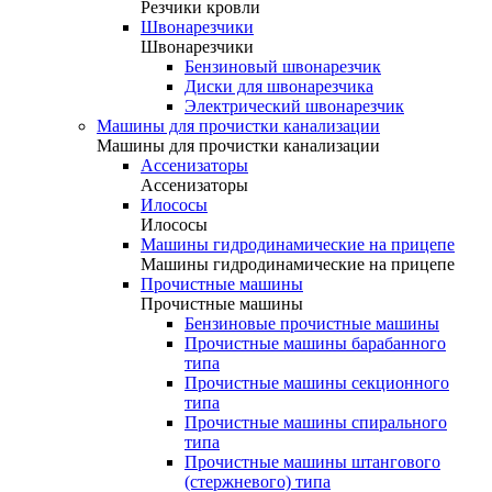
Резчики кровли
Швонарезчики
Швонарезчики
Бензиновый швонарезчик
Диски для швонарезчика
Электрический швонарезчик
Машины для прочистки канализации
Машины для прочистки канализации
Ассенизаторы
Ассенизаторы
Илососы
Илососы
Машины гидродинамические на прицепе
Машины гидродинамические на прицепе
Прочистные машины
Прочистные машины
Бензиновые прочистные машины
Прочистные машины барабанного
типа
Прочистные машины секционного
типа
Прочистные машины спирального
типа
Прочистные машины штангового
(стержневого) типа