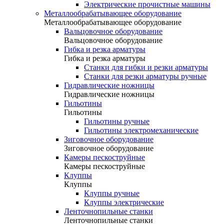
Электрические прочистные машины
Металлообрабатывающее оборудование
Металлообрабатывающее оборудование
Вальцовочное оборудование
Вальцовочное оборудование
Гибка и резка арматуры
Гибка и резка арматуры
Станки для гибки и резки арматуры
Станки для резки арматуры ручные
Гидравлические ножницы
Гидравлические ножницы
Гильотины
Гильотины
Гильотины ручные
Гильотины электромеханические
Зиговочное оборудование
Зиговочное оборудование
Камеры пескоструйные
Камеры пескоструйные
Клуппы
Клуппы
Клуппы ручные
Клуппы электрические
Ленточнопильные станки
Ленточнопильные станки