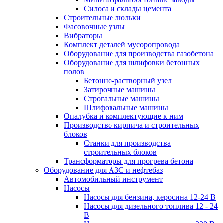
Силоса и склады цемента
Строительные люльки
Фасовочные узлы
Вибраторы
Комплект деталей мусоропровода
Оборудование для производства газобетона
Оборудование для шлифовки бетонных
полов
Бетонно-растворный узел
Затирочные машины
Строгальные машины
Шлифовальные машины
Опалубка и комплектующие к ним
Производство кирпича и строительных
блоков
Cтанки для производства
строительных блоков
Трансформаторы для прогрева бетона
Оборудование для АЗС и нефтебаз
Автомобильный инструмент
Насосы
Насосы для бензина, керосина 12-24 В
Насосы для дизельного топлива 12 - 24
В