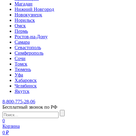
Магадан
Нижний Новгород
Новокузнецк
Норильск
Омск
Пермь
Ростов-на-Дону
Самара
Севастополь
Симферополь
Сочи
Томск
Тюмень
Уфа
Хабаровск
Челябинск
Якутск
8-800-775-28-06
Бесплатный звонок по РФ
0
Корзина
0 ₽