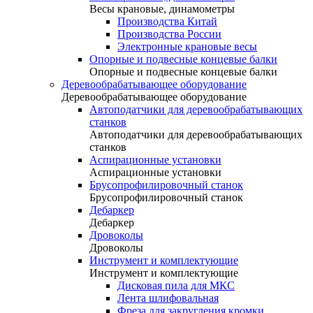
Весы крановые, динамометры
Производства Китай
Производства России
Электронные крановые весы
Опорные и подвесные концевые балки
Опорные и подвесные концевые балки
Деревообрабатывающее оборудование
Деревообрабатывающее оборудование
Автоподатчики для деревообрабатывающих
станков
Автоподатчики для деревообрабатывающих
станков
Аспирационные установки
Аспирационные установки
Брусопрофилировочный станок
Брусопрофилировочный станок
Дебаркер
Дебаркер
Дровоколы
Дровоколы
Инструмент и комплектующие
Инструмент и комплектующие
Дисковая пила для МКС
Лента шлифовальная
Фреза для закругления кромки