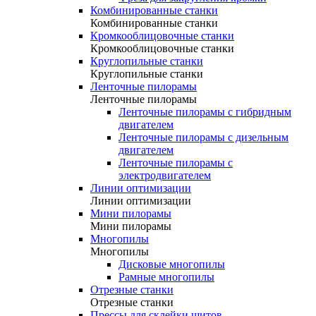
Комбинированные станки
Комбинированные станки
Кромкооблицовочные станки
Кромкооблицовочные станки
Круглопильные станки
Круглопильные станки
Ленточные пилорамы
Ленточные пилорамы
Ленточные пилорамы с гибридным
двигателем
Ленточные пилорамы с дизельным
двигателем
Ленточные пилорамы с
электродвигателем
Линии оптимизации
Линии оптимизации
Мини пилорамы
Мини пилорамы
Многопилы
Многопилы
Дисковые многопилы
Рамные многопилы
Отрезные станки
Отрезные станки
Прессы для склейки щитов