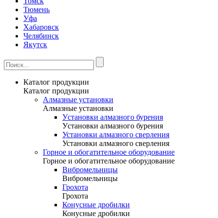
Томск
Тюмень
Уфа
Хабаровск
Челябинск
Якутск
Каталог продукции
Каталог продукции
Алмазные установки
Алмазные установки
Уcтановки алмазного бурения
Уcтановки алмазного бурения
Установки алмазного сверления
Установки алмазного сверления
Горное и обогатительное оборудование
Горное и обогатительное оборудование
Вибромельницы
Вибромельницы
Грохота
Грохота
Конусные дробилки
Конусные дробилки