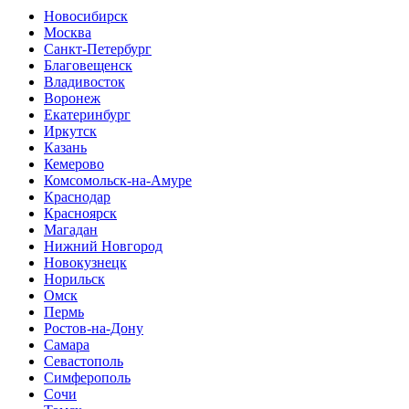
Новосибирск
Москва
Санкт-Петербург
Благовещенск
Владивосток
Воронеж
Екатеринбург
Иркутск
Казань
Кемерово
Комсомольск-на-Амуре
Краснодар
Красноярск
Магадан
Нижний Новгород
Новокузнецк
Норильск
Омск
Пермь
Ростов-на-Дону
Самара
Севастополь
Симферополь
Сочи