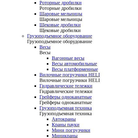
Роторные дробилки
Роторные дробилки
Шаровые мельницы
Шаровые мельницы
Щековые дробилки
Щековые дробилки
Грузоподъемное оборудование
Грузоподъемное оборудование
Весы
Весы
Вагонные весы
Весы автомобильные
Весы платформенные
Вилочные погрузчики HELI
Вилочные погрузчики HELI
Гидравлические тележки
Гидравлические тележки
Грейферы одноканатные
Грейферы одноканатные
Грузоподъемная техника
Грузоподъемная техника
Автокраны
Краны пауки
Мини погрузчики
Миникраны