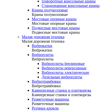
Поворотные консольные краны
Стационарные консольные краны
Краны полукозловые
Краны полукозловые
Мостовые опорные краны
Мостовые опорные краны
Подвесные мостовые краны
Подвесные мостовые краны
Малая дорожная техника
Малая дорожная техника
Виброкатки
Виброкатки
Виброплиты
Виброплиты
Виброплиты бензиновые
Виброплиты реверсивные
Виброплиты электрические
Дизельные виброплиты
Вибротрамбовки
Вибротрамбовки
Камнерезные станки и плиткорезы
Камнерезные станки и плиткорезы
Разметочные машины
Разметочные машины
Резчики кровли