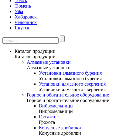
Томск
Тюмень
Уфа
Хабаровск
Челябинск
Якутск
Каталог продукции
Каталог продукции
Алмазные установки
Алмазные установки
Уcтановки алмазного бурения
Уcтановки алмазного бурения
Установки алмазного сверления
Установки алмазного сверления
Горное и обогатительное оборудование
Горное и обогатительное оборудование
Вибромельницы
Вибромельницы
Грохота
Грохота
Конусные дробилки
Конусные дробилки