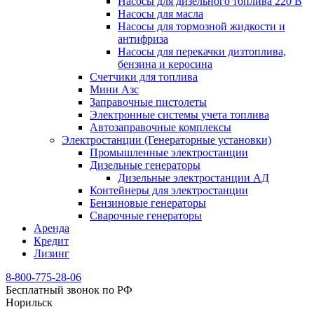
Насосы для дизельного топлива 220 В
Насосы для масла
Насосы для тормозной жидкости и
антифриза
Насосы для перекачки дизтоплива,
бензина и керосина
Счетчики для топлива
Мини Азс
Заправочные пистолеты
Электронные системы учета топлива
Автозаправочные комплексы
Электростанции (Генераторные установки)
Промышленные электростанции
Дизельные генераторы
Дизельные электростанции АД
Контейнеры для электростанции
Бензиновые генераторы
Сварочные генераторы
Аренда
Кредит
Лизинг
8-800-775-28-06
Бесплатный звонок по РФ
Норильск