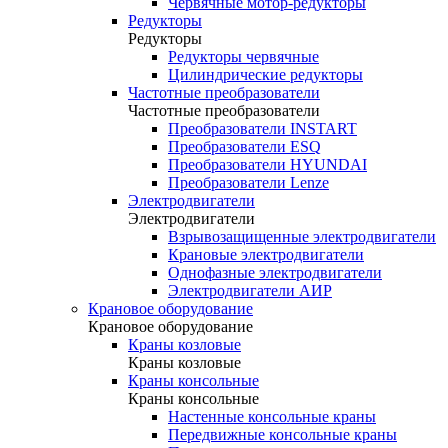
Червячные мотор-редукторы
Редукторы
Редукторы
Редукторы червячные
Цилиндрические редукторы
Частотные преобразователи
Частотные преобразователи
Преобразователи INSTART
Преобразователи ESQ
Преобразователи HYUNDAI
Преобразователи Lenze
Электродвигатели
Электродвигатели
Взрывозащищенные электродвигатели
Крановые электродвигатели
Однофазные электродвигатели
Электродвигатели АИР
Крановое оборудование
Крановое оборудование
Краны козловые
Краны козловые
Краны консольные
Краны консольные
Настенные консольные краны
Передвижные консольные краны