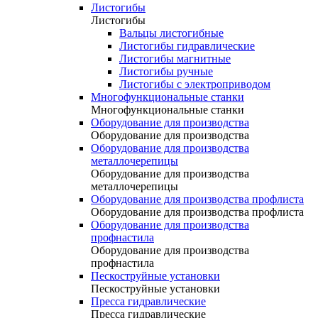
Листогибы
Листогибы
Вальцы листогибные
Листогибы гидравлические
Листогибы магнитные
Листогибы ручные
Листогибы с электроприводом
Многофункциональные станки
Многофункциональные станки
Оборудование для производства
Оборудование для производства
Оборудование для производства
металлочерепицы
Оборудование для производства
металлочерепицы
Оборудование для производства профлиста
Оборудование для производства профлиста
Оборудование для производства
профнастила
Оборудование для производства
профнастила
Пескоструйные установки
Пескоструйные установки
Пресса гидравлические
Пресса гидравлические