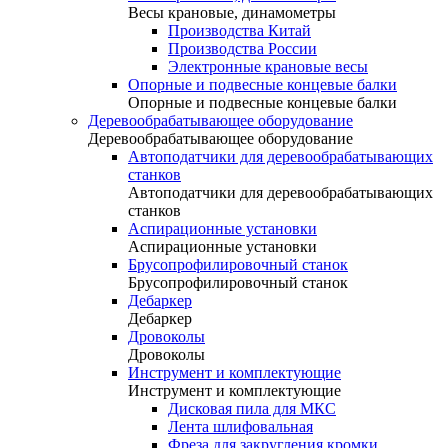
Весы крановые, динамометры
Производства Китай
Производства России
Электронные крановые весы
Опорные и подвесные концевые балки
Опорные и подвесные концевые балки
Деревообрабатывающее оборудование
Деревообрабатывающее оборудование
Автоподатчики для деревообрабатывающих
станков
Автоподатчики для деревообрабатывающих
станков
Аспирационные установки
Аспирационные установки
Брусопрофилировочный станок
Брусопрофилировочный станок
Дебаркер
Дебаркер
Дровоколы
Дровоколы
Инструмент и комплектующие
Инструмент и комплектующие
Дисковая пила для МКС
Лента шлифовальная
Фреза для закругления кромки