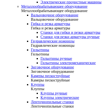
Электрические прочистные машины
Металлообрабатывающее оборудование
Металлообрабатывающее оборудование
Вальцовочное оборудование
Вальцовочное оборудование
Гибка и резка арматуры
Гибка и резка арматуры
Станки для гибки и резки арматуры
Станки для резки арматуры ручные
Гидравлические ножницы
Гидравлические ножницы
Гильотины
Гильотины
Гильотины ручные
Гильотины электромеханические
Зиговочное оборудование
Зиговочное оборудование
Камеры пескоструйные
Камеры пескоструйные
Клуппы
Клуппы
Клуппы ручные
Клуппы электрические
Ленточнопильные станки
Ленточнопильные станки