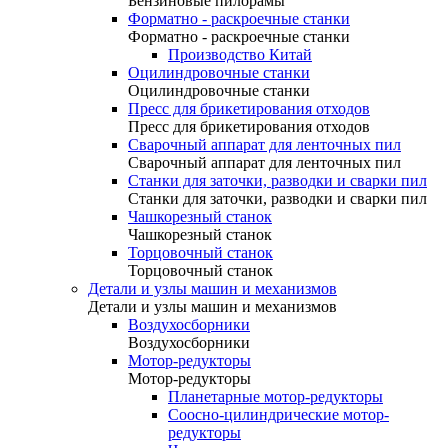
Бензиновые пилорамы
Форматно - раскроечные станки
Форматно - раскроечные станки
Производство Китай
Оцилиндровочные станки
Оцилиндровочные станки
Пресс для брикетирования отходов
Пресс для брикетирования отходов
Сварочный аппарат для ленточных пил
Сварочный аппарат для ленточных пил
Станки для заточки, разводки и сварки пил
Станки для заточки, разводки и сварки пил
Чашкорезный станок
Чашкорезный станок
Торцовочный станок
Торцовочный станок
Детали и узлы машин и механизмов
Детали и узлы машин и механизмов
Воздухосборники
Воздухосборники
Мотор-редукторы
Мотор-редукторы
Планетарные мотор-редукторы
Соосно-цилиндрические мотор-
редукторы