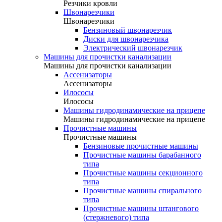
Резчики кровли
Швонарезчики
Швонарезчики
Бензиновый швонарезчик
Диски для швонарезчика
Электрический швонарезчик
Машины для прочистки канализации
Машины для прочистки канализации
Ассенизаторы
Ассенизаторы
Илососы
Илососы
Машины гидродинамические на прицепе
Машины гидродинамические на прицепе
Прочистные машины
Прочистные машины
Бензиновые прочистные машины
Прочистные машины барабанного
типа
Прочистные машины секционного
типа
Прочистные машины спирального
типа
Прочистные машины штангового
(стержневого) типа