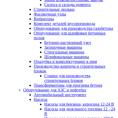
Силоса и склады цемента
Строительные люльки
Фасовочные узлы
Вибраторы
Комплект деталей мусоропровода
Оборудование для производства газобетона
Оборудование для шлифовки бетонных
полов
Бетонно-растворный узел
Затирочные машины
Строгальные машины
Шлифовальные машины
Опалубка и комплектующие к ним
Производство кирпича и строительных
блоков
Cтанки для производства
строительных блоков
Трансформаторы для прогрева бетона
Оборудование для АЗС и нефтебаз
Автомобильный инструмент
Насосы
Насосы для бензина, керосина 12-24 В
Насосы для дизельного топлива 12 - 24
В