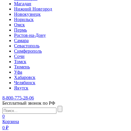
Магадан
Нижний Новгород
Новокузнецк
Норильск
Омск
Пермь
Ростов-на-Дону
Самара
Севастополь
Симферополь
Сочи
Томск
Тюмень
Уфа
Хабаровск
Челябинск
Якутск
8-800-775-28-06
Бесплатный звонок по РФ
0
Корзина
0 ₽