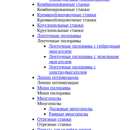
Комбинированные станки
Комбинированные станки
Кромкооблицовочные станки
Кромкооблицовочные станки
Круглопильные станки
Круглопильные станки
Ленточные пилорамы
Ленточные пилорамы
Ленточные пилорамы с гибридным
двигателем
Ленточные пилорамы с дизельным
двигателем
Ленточные пилорамы с
электродвигателем
Линии оптимизации
Линии оптимизации
Мини пилорамы
Мини пилорамы
Многопилы
Многопилы
Дисковые многопилы
Рамные многопилы
Отрезные станки
Отрезные станки
Прессы для склейки щитов