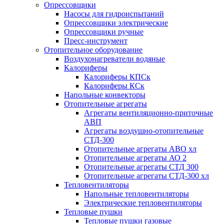
Опрессовщики
Насосы для гидроиспытаний
Опрессовщики электрические
Опрессовщики ручные
Пресс-инструмент
Отопительное оборудование
Воздухонагреватели водяные
Калориферы
Калориферы КПСк
Калориферы КСк
Напольные конвекторы
Отопительные агрегаты
Агрегаты вентиляционно-приточные
АВП
Агрегаты воздушно-отопительные
СТД-300
Отопительные агрегаты АВО хл
Отопительные агрегаты АО 2
Отопительные агрегаты СТД 300
Отопительные агрегаты СТД-300 хл
Тепловентиляторы
Напольные тепловентиляторы
Электрические тепловентиляторы
Тепловые пушки
Тепловые пушки газовые