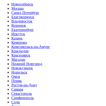
Новосибирск
Москва
Санкт-Петербург
Благовещенск
Владивосток
Воронеж
Екатеринбург
Иркутск
Казань
Кемерово
Комсомольск-на-Амуре
Краснодар
Красноярск
Магадан
Нижний Новгород
Новокузнецк
Норильск
Омск
Пермь
Ростов-на-Дону
Самара
Севастополь
Симферополь
Сочи