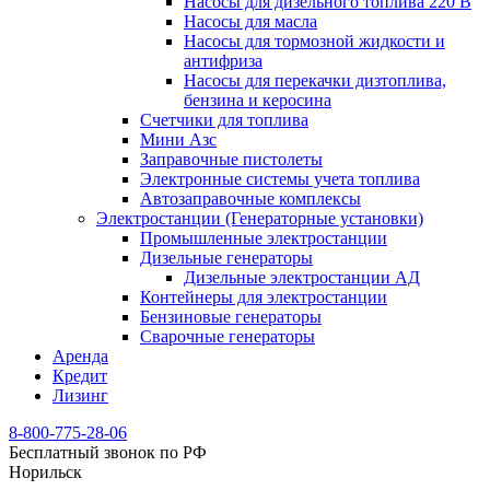
Насосы для дизельного топлива 220 В
Насосы для масла
Насосы для тормозной жидкости и
антифриза
Насосы для перекачки дизтоплива,
бензина и керосина
Счетчики для топлива
Мини Азс
Заправочные пистолеты
Электронные системы учета топлива
Автозаправочные комплексы
Электростанции (Генераторные установки)
Промышленные электростанции
Дизельные генераторы
Дизельные электростанции АД
Контейнеры для электростанции
Бензиновые генераторы
Сварочные генераторы
Аренда
Кредит
Лизинг
8-800-775-28-06
Бесплатный звонок по РФ
Норильск