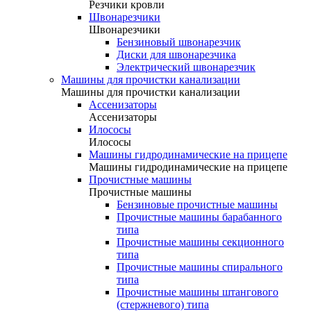
Резчики кровли
Швонарезчики
Швонарезчики
Бензиновый швонарезчик
Диски для швонарезчика
Электрический швонарезчик
Машины для прочистки канализации
Машины для прочистки канализации
Ассенизаторы
Ассенизаторы
Илососы
Илососы
Машины гидродинамические на прицепе
Машины гидродинамические на прицепе
Прочистные машины
Прочистные машины
Бензиновые прочистные машины
Прочистные машины барабанного
типа
Прочистные машины секционного
типа
Прочистные машины спирального
типа
Прочистные машины штангового
(стержневого) типа