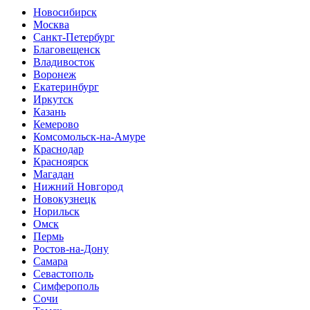
Новосибирск
Москва
Санкт-Петербург
Благовещенск
Владивосток
Воронеж
Екатеринбург
Иркутск
Казань
Кемерово
Комсомольск-на-Амуре
Краснодар
Красноярск
Магадан
Нижний Новгород
Новокузнецк
Норильск
Омск
Пермь
Ростов-на-Дону
Самара
Севастополь
Симферополь
Сочи