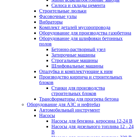
Силоса и склады цемента
Строительные люльки
Фасовочные узлы
Вибраторы
Комплект деталей мусоропровода
Оборудование для производства газобетона
Оборудование для шлифовки бетонных
полов
Бетонно-растворный узел
Затирочные машины
Строгальные машины
Шлифовальные машины
Опалубка и комплектующие к ним
Производство кирпича и строительных
блоков
Cтанки для производства
строительных блоков
Трансформаторы для прогрева бетона
Оборудование для АЗС и нефтебаз
Автомобильный инструмент
Насосы
Насосы для бензина, керосина 12-24 В
Насосы для дизельного топлива 12 - 24
В