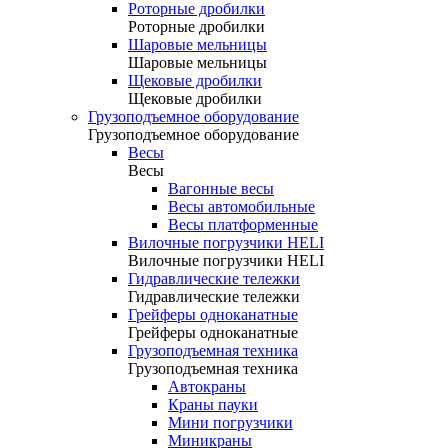
Роторные дробилки
Роторные дробилки
Шаровые мельницы
Шаровые мельницы
Щековые дробилки
Щековые дробилки
Грузоподъемное оборудование
Грузоподъемное оборудование
Весы
Весы
Вагонные весы
Весы автомобильные
Весы платформенные
Вилочные погрузчики HELI
Вилочные погрузчики HELI
Гидравлические тележки
Гидравлические тележки
Грейферы одноканатные
Грейферы одноканатные
Грузоподъемная техника
Грузоподъемная техника
Автокраны
Краны пауки
Мини погрузчики
Миникраны