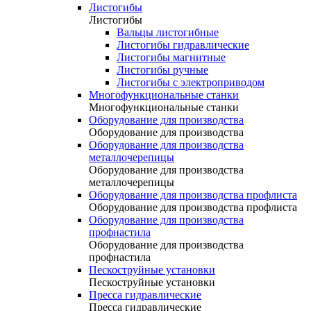
Листогибы
Листогибы
Вальцы листогибные
Листогибы гидравлические
Листогибы магнитные
Листогибы ручные
Листогибы с электроприводом
Многофункциональные станки
Многофункциональные станки
Оборудование для производства
Оборудование для производства
Оборудование для производства
металлочерепицы
Оборудование для производства
металлочерепицы
Оборудование для производства профлиста
Оборудование для производства профлиста
Оборудование для производства
профнастила
Оборудование для производства
профнастила
Пескоструйные установки
Пескоструйные установки
Пресса гидравлические
Пресса гидравлические