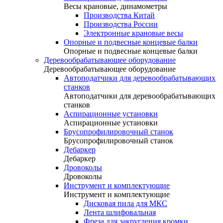
Весы крановые, динамометры
Производства Китай
Производства России
Электронные крановые весы
Опорные и подвесные концевые балки
Опорные и подвесные концевые балки
Деревообрабатывающее оборудование
Деревообрабатывающее оборудование
Автоподатчики для деревообрабатывающих
станков
Автоподатчики для деревообрабатывающих
станков
Аспирационные установки
Аспирационные установки
Брусопрофилировочный станок
Брусопрофилировочный станок
Дебаркер
Дебаркер
Дровоколы
Дровоколы
Инструмент и комплектующие
Инструмент и комплектующие
Дисковая пила для МКС
Лента шлифовальная
Фреза для закругления кромки