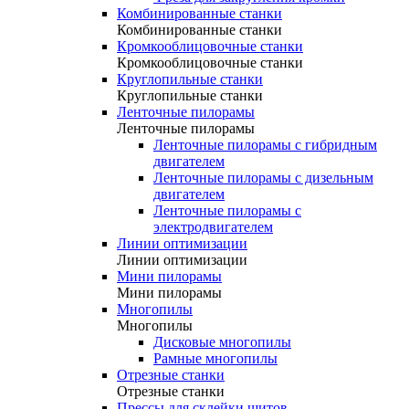
Комбинированные станки
Комбинированные станки
Кромкооблицовочные станки
Кромкооблицовочные станки
Круглопильные станки
Круглопильные станки
Ленточные пилорамы
Ленточные пилорамы
Ленточные пилорамы с гибридным
двигателем
Ленточные пилорамы с дизельным
двигателем
Ленточные пилорамы с
электродвигателем
Линии оптимизации
Линии оптимизации
Мини пилорамы
Мини пилорамы
Многопилы
Многопилы
Дисковые многопилы
Рамные многопилы
Отрезные станки
Отрезные станки
Прессы для склейки щитов