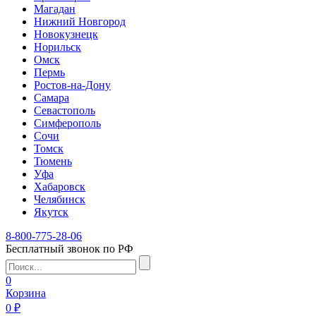
Магадан
Нижний Новгород
Новокузнецк
Норильск
Омск
Пермь
Ростов-на-Дону
Самара
Севастополь
Симферополь
Сочи
Томск
Тюмень
Уфа
Хабаровск
Челябинск
Якутск
8-800-775-28-06
Бесплатный звонок по РФ
0
Корзина
0 ₽