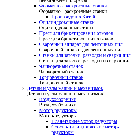
Бензиновые пилорамы
Форматно - раскроечные станки
Форматно - раскроечные станки
Производство Китай
Оцилиндровочные станки
Оцилиндровочные станки
Пресс для брикетирования отходов
Пресс для брикетирования отходов
Сварочный аппарат для ленточных пил
Сварочный аппарат для ленточных пил
Станки для заточки, разводки и сварки пил
Станки для заточки, разводки и сварки пил
Чашкорезный станок
Чашкорезный станок
Торцовочный станок
Торцовочный станок
Детали и узлы машин и механизмов
Детали и узлы машин и механизмов
Воздухосборники
Воздухосборники
Мотор-редукторы
Мотор-редукторы
Планетарные мотор-редукторы
Соосно-цилиндрические мотор-
редукторы