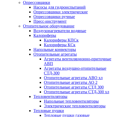
Опрессовщики
Насосы для гидроиспытаний
Опрессовщики электрические
Опрессовщики ручные
Пресс-инструмент
Отопительное оборудование
Воздухонагреватели водяные
Калориферы
Калориферы КПСк
Калориферы КСк
Напольные конвекторы
Отопительные агрегаты
Агрегаты вентиляционно-приточные
АВП
Агрегаты воздушно-отопительные
СТД-300
Отопительные агрегаты АВО хл
Отопительные агрегаты АО 2
Отопительные агрегаты СТД 300
Отопительные агрегаты СТД-300 хл
Тепловентиляторы
Напольные тепловентиляторы
Электрические тепловентиляторы
Тепловые пушки
Тепловые пушки газовые