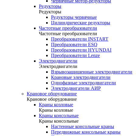
Червячные мотор-редукторы
Редукторы
Редукторы
Редукторы червячные
Цилиндрические редукторы
Частотные преобразователи
Частотные преобразователи
Преобразователи INSTART
Преобразователи ESQ
Преобразователи HYUNDAI
Преобразователи Lenze
Электродвигатели
Электродвигатели
Взрывозащищенные электродвигатели
Крановые электродвигатели
Однофазные электродвигатели
Электродвигатели АИР
Крановое оборудование
Крановое оборудование
Краны козловые
Краны козловые
Краны консольные
Краны консольные
Настенные консольные краны
Передвижные консольные краны