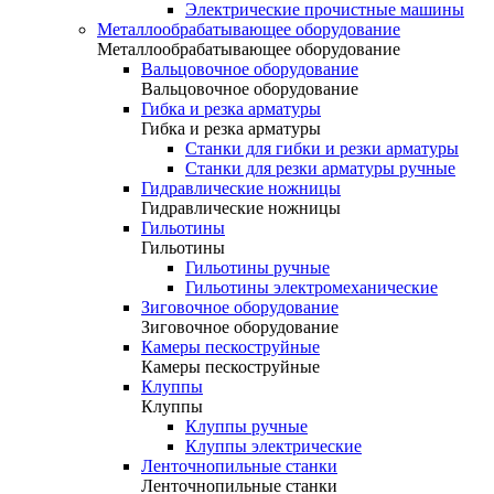
Электрические прочистные машины
Металлообрабатывающее оборудование
Металлообрабатывающее оборудование
Вальцовочное оборудование
Вальцовочное оборудование
Гибка и резка арматуры
Гибка и резка арматуры
Станки для гибки и резки арматуры
Станки для резки арматуры ручные
Гидравлические ножницы
Гидравлические ножницы
Гильотины
Гильотины
Гильотины ручные
Гильотины электромеханические
Зиговочное оборудование
Зиговочное оборудование
Камеры пескоструйные
Камеры пескоструйные
Клуппы
Клуппы
Клуппы ручные
Клуппы электрические
Ленточнопильные станки
Ленточнопильные станки