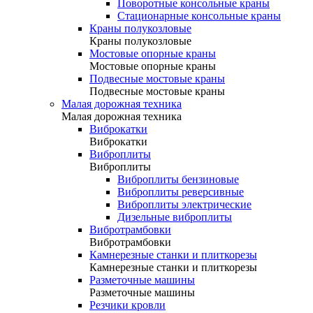
Поворотные консольные краны
Стационарные консольные краны
Краны полукозловые
Краны полукозловые
Мостовые опорные краны
Мостовые опорные краны
Подвесные мостовые краны
Подвесные мостовые краны
Малая дорожная техника
Малая дорожная техника
Виброкатки
Виброкатки
Виброплиты
Виброплиты
Виброплиты бензиновые
Виброплиты реверсивные
Виброплиты электрические
Дизельные виброплиты
Вибротрамбовки
Вибротрамбовки
Камнерезные станки и плиткорезы
Камнерезные станки и плиткорезы
Разметочные машины
Разметочные машины
Резчики кровли