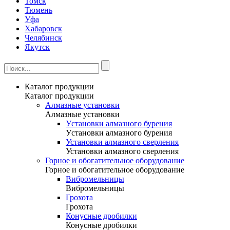
Томск
Тюмень
Уфа
Хабаровск
Челябинск
Якутск
Каталог продукции
Каталог продукции
Алмазные установки
Алмазные установки
Уcтановки алмазного бурения
Уcтановки алмазного бурения
Установки алмазного сверления
Установки алмазного сверления
Горное и обогатительное оборудование
Горное и обогатительное оборудование
Вибромельницы
Вибромельницы
Грохота
Грохота
Конусные дробилки
Конусные дробилки